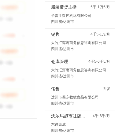
服装带货主播
5千-1万5/月
卡雷亚数控机床有限公司
四川省/达州市
销售
4千5-1万/月
大竹汇辉奢商务信息咨询有限公司
四川省/达州市
仓库管理
4千5-6千5/月
大竹汇辉奢商务信息咨询有限公司
四川省/达州市
销售
面议
达州市蜀东牧歌食品有限公司
四川省/达州市
沃尔玛超市驻店配送
4千-6千/月
东进惠成
四川省/达州市