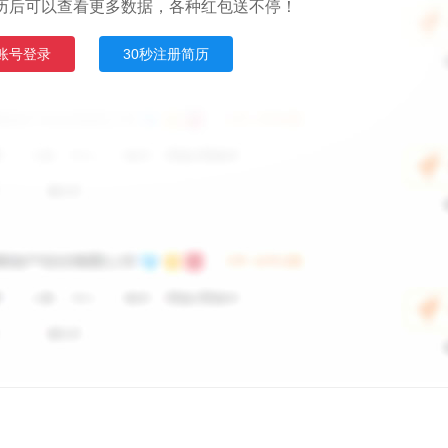
历后可以查看更多数据，各种红包送不停！
账号登录
30秒注册简历