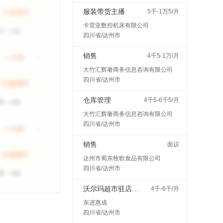
服装带货主播
5千-1万5/月
卡雷亚数控机床有限公司
四川省/达州市
销售
4千5-1万/月
大竹汇辉奢商务信息咨询有限公司
四川省/达州市
仓库管理
4千5-6千5/月
大竹汇辉奢商务信息咨询有限公司
四川省/达州市
销售
面议
达州市蜀东牧歌食品有限公司
四川省/达州市
沃尔玛超市驻店配送
4千-6千/月
东进惠成
四川省/达州市