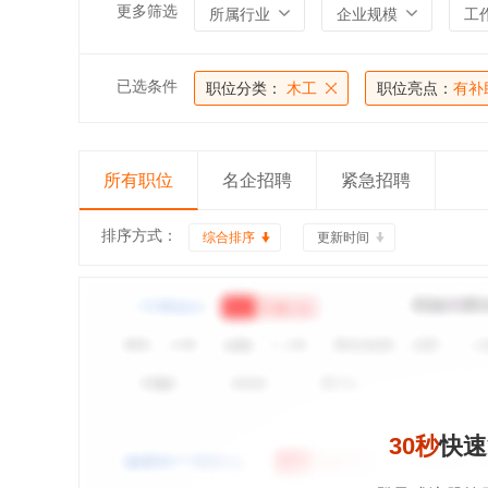
更多筛选
所属行业
企业规模
工
已选条件
职位分类：
木工
职位亮点：
有补
所有职位
名企招聘
紧急招聘
排序方式：
综合排序
更新时间
30秒
快速