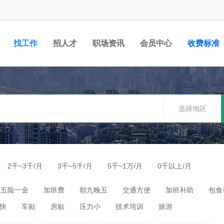
找工作
招人才
职场资讯
会员中心
收费标准
选择地区
2千~3千/月
3千~5千/月
5千~1万/月
0千以上/月
五险一金
加班费
朝九晚五
交通方便
加班补助
包食
快
车贴
房贴
压力小
技术培训
旅游