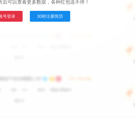
历后可以查看更多数据，各种红包送不停！
账号登录
30秒注册简历