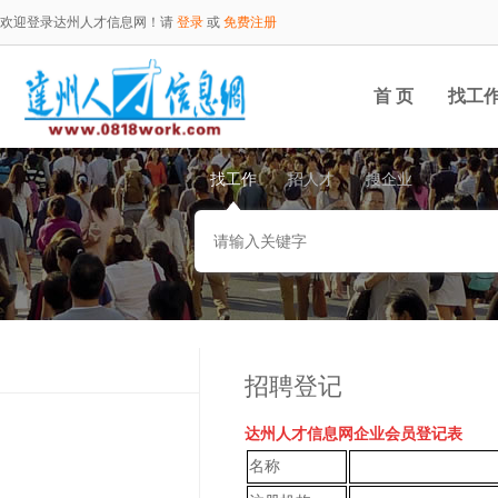
欢迎登录达州人才信息网！请
登录
或
免费注册
首 页
找工
找工作
招人才
搜企业
招聘登记
达州人才信息网
企业会员登记表
名称