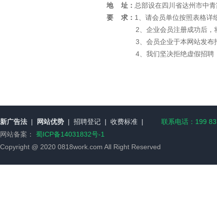
地 址：
总部设在四川省达州市中青
要 求：
1、请会员单位按照表格详
2、企业会员注册成功后，
3、会员企业于本网站发布
4、我们坚决拒绝虚假招聘
新广告法
|
网站优势
|
招聘登记
|
收费标准
|
联系电话：199 8376
网站备案：
蜀ICP备14031832号-1
Copyright @ 2020 0818work.com All Right Reserved