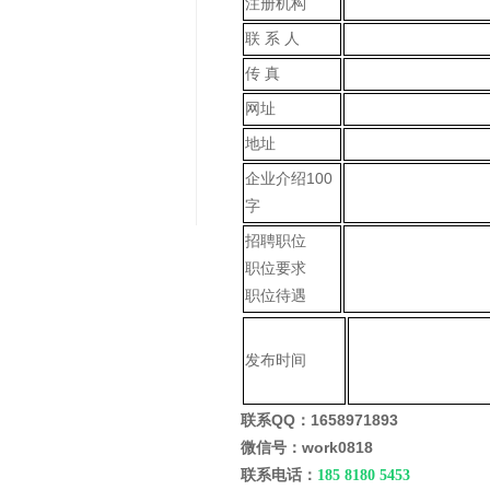
注册机构
联 系 人
传 真
网址
地址
企业介绍100
字
招聘职位
职位要求
职位待遇
发布时间
联系QQ：
1658971893
微信号：work0818
联系电话：
185 8180 5453