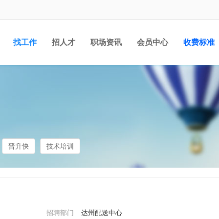
找工作
招人才
职场资讯
会员中心
收费标准
晋升快
技术培训
招聘部门
达州配送中心