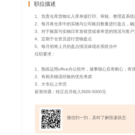
职位描述
1、负责仓库货物出入库单据打印、审核、整理及系统
2、每月将仓库中的实物与公司账目数量进行盘点，确
3、对于账面与实物日常发错货或者串货的情况与客户
4、定期于仓管员进行货物盘点
5、每月初将上月的盘点情况体现在系统当中
任职要求：
1、熟练运用office办公软件，做事细心且有耐心，有
2、有相关物流经验的优先考虑
3、大专以上学历
薪资待遇：转正后月收入3500-5000元
微信扫一扫，及时了解投递状态