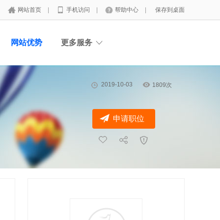
网站首页
|
手机访问
|
帮助中心
|
保存到桌面
网站优势
更多服务
2019-10-03
1809次
申请职位