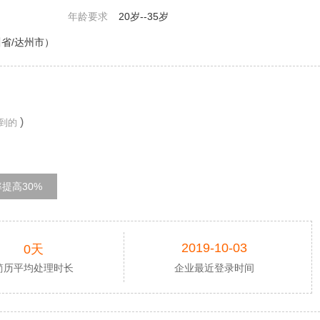
年龄要求
20岁--35岁
省/达州市）
)
到的
提高30%
2019-10-03
0天
简历平均处理时长
企业最近登录时间