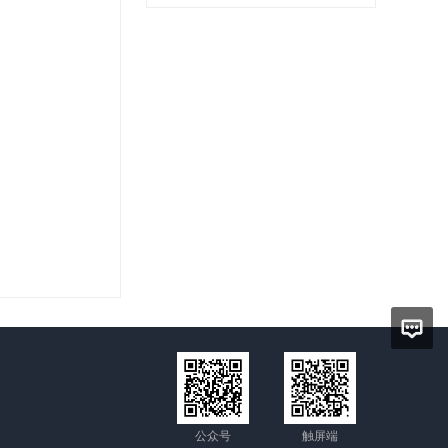
公众号
触屏端