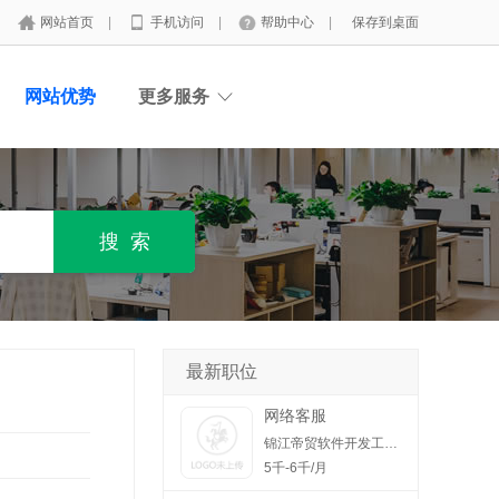
网站首页
|
手机访问
|
帮助中心
|
保存到桌面
网站优势
更多服务
最新职位
网络客服
锦江帝贸软件开发工作室
5千-6千/月