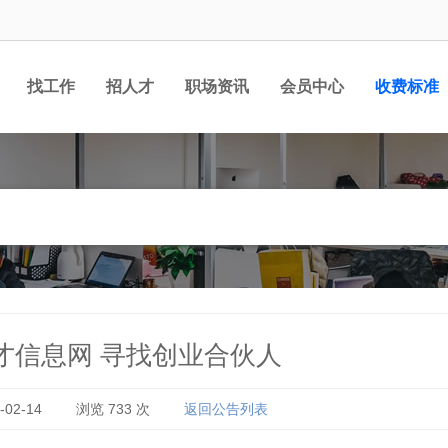
找工作
招人才
职场资讯
会员中心
收费标准
才信息网 寻找创业合伙人
02-14
浏览
733
次
返回公告列表