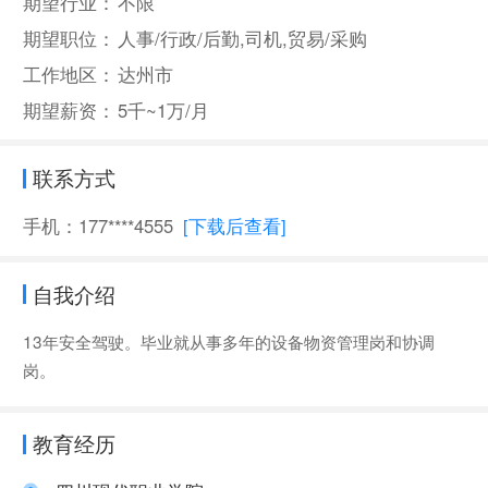
期望行业：
不限
期望职位：
人事/行政/后勤,司机,贸易/采购
工作地区：
达州市
期望薪资：
5千~1万/月
联系方式
手机：177****4555
[下载后查看]
自我介绍
13年安全驾驶。毕业就从事多年的设备物资管理岗和协调
岗。
教育经历