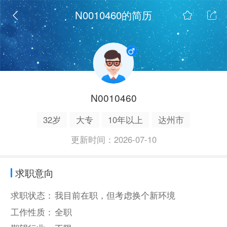
N0010460的简历
N0010460
32岁
大专
10年以上
达州市
更新时间：2026-07-10
求职意向
求职状态：
我目前在职，但考虑换个新环境
工作性质：
全职