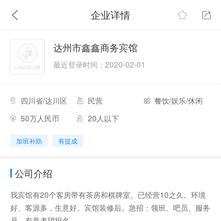
企业详情
达州市鑫鑫商务宾馆
最近登录时间：2020-02-01
四川省/达川区
民营
餐饮/娱乐/休闲
50万人民币
20人以下
加班补助
有提成
公司介绍
我宾馆有20个客房带有茶房和棋牌室。已经营10之久。环境
好、客源多，生意好。宾馆装修后。急招：领班、吧员、服务
员。有意者望报名。