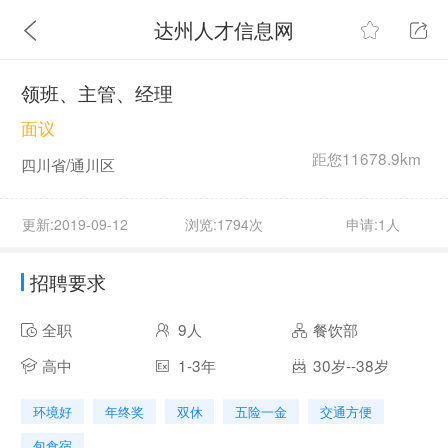
达州人才信息网
领班、主管、经理
面议
距您11678.9km
四川省/通川区
更新:2019-09-12
浏览:1794次
申请:1人
招聘要求
全职
9人
餐饮部
高中
1-3年
30岁--38岁
环境好
年终奖
双休
五险一金
交通方便
包食宿