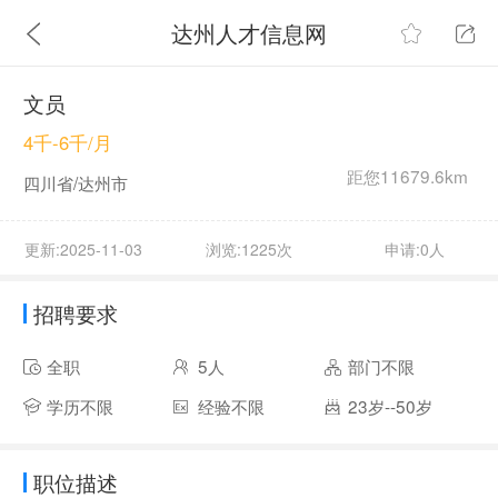
达州人才信息网
文员
4千-6千/月
距您11679.6km
四川省/达州市
更新:2025-11-03
浏览:1225次
申请:0人
招聘要求
全职
5人
部门不限
学历不限
经验不限
23岁--50岁
职位描述