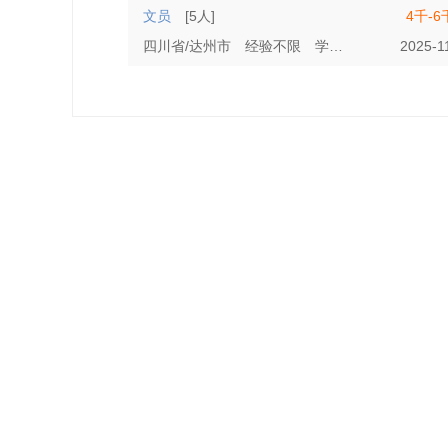
文员
[5人]
4千-6
四川省/达州市
经验不限
学历不限
2025-1