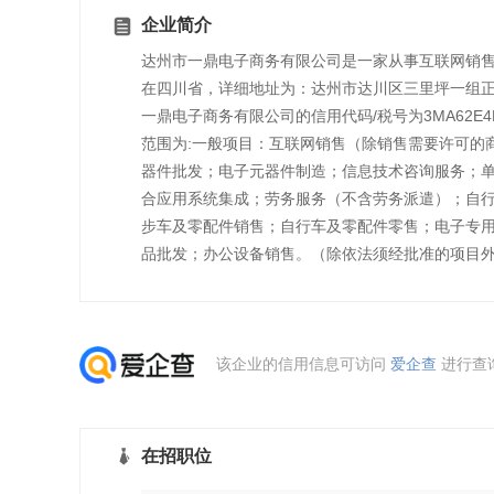
企业简介
达州市一鼎电子商务有限公司是一家从事互联网销售,
在四川省，详细地址为：达州市达川区三里坪一组正南
一鼎电子商务有限公司的信用代码/税号为3MA62E4
范围为:一般项目：互联网销售（除销售需要许可的
器件批发；电子元器件制造；信息技术咨询服务；
合应用系统集成；劳务服务（不含劳务派遣）；自
步车及零配件销售；自行车及零配件零售；电子专用
品批发；办公设备销售。（除依法须经批准的项目
该企业的信用信息可访问
爱企查
进行查
在招职位