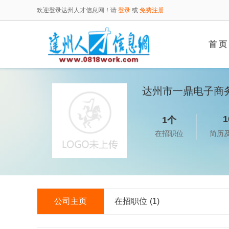
欢迎登录达州人才信息网！请
登录
或
免费注册
首 页
达州市一鼎电子商
1
1个
在招职位
简历
公司主页
在招职位
(1)