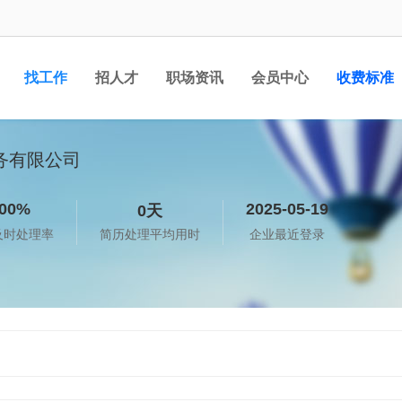
找工作
招人才
职场资讯
会员中心
收费标准
务有限公司
00%
2025-05-19
0天
及时处理率
简历处理平均用时
企业最近登录