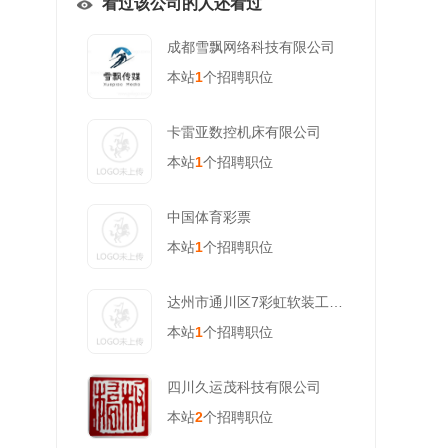
看过该公司的人还看过
成都雪飘网络科技有限公司
本站
1
个招聘职位
卡雷亚数控机床有限公司
本站
1
个招聘职位
中国体育彩票
本站
1
个招聘职位
达州市通川区7彩虹软装工作室
本站
1
个招聘职位
四川久运茂科技有限公司
本站
2
个招聘职位