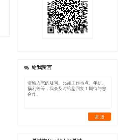
给我留言
发 送