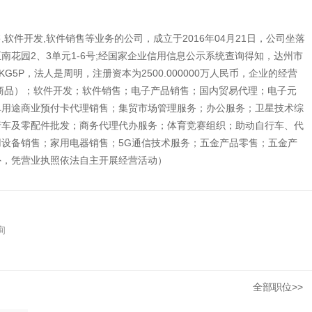
软件开发,软件销售等业务的公司，成立于2016年04月21日，公司坐落
花园2、3单元1-6号;经国家企业信用信息公示系统查询得知，达州市
KG5P，法人是周明，注册资本为2500.000000万人民币，企业的经营
商品）；软件开发；软件销售；电子产品销售；国内贸易代理；电子元
单用途商业预付卡代理销售；集贸市场管理服务；办公服务；卫星技术综
行车及零配件批发；商务代理代办服务；体育竞赛组织；助动自行车、代
设备销售；家用电器销售；5G通信技术服务；五金产品零售；五金产
外，凭营业执照依法自主开展经营活动）
询
全部职位>>