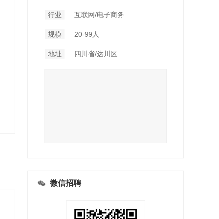
行业
互联网/电子商务
规模
20-99人
地址
四川省/达川区
微信招聘