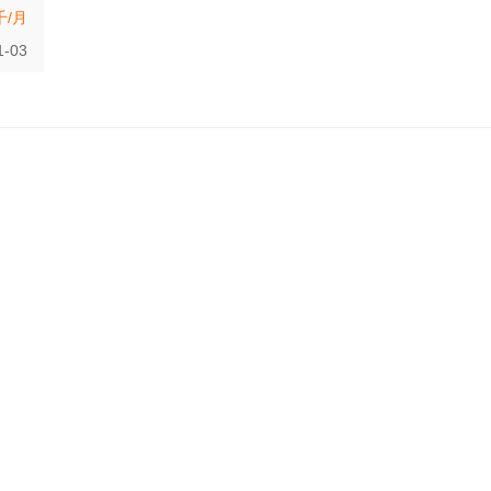
千/月
1-03