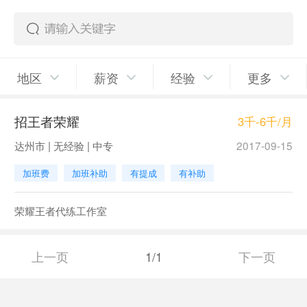
地区
薪资
经验
更多
招王者荣耀
3千-6千/月
达州市 | 无经验 | 中专
2017-09-15
加班费
加班补助
有提成
有补助
荣耀王者代练工作室
上一页
1/1
下一页