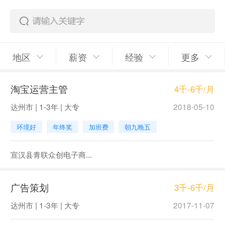
地区
薪资
经验
更多
淘宝运营主管
4千-6千/月
达州市 | 1-3年 | 大专
2018-05-10
环境好
年终奖
加班费
朝九晚五
宣汉县青联众创电子商...
广告策划
3千-6千/月
达州市 | 1-3年 | 大专
2017-11-07