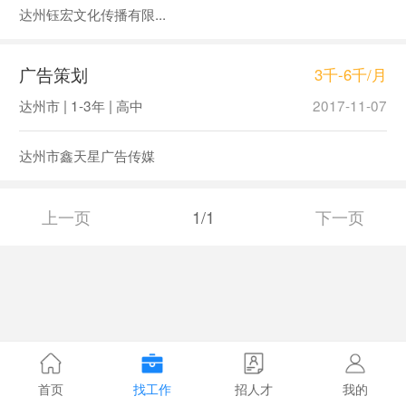
达州钰宏文化传播有限...
广告策划
3千-6千/月
达州市 | 1-3年 | 高中
2017-11-07
达州市鑫天星广告传媒
上一页
1/1
下一页
首页
找工作
招人才
我的