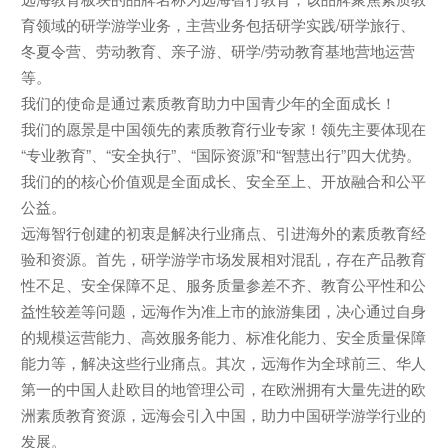
育领域的研学游学业务，主营业务包括研学实践/研学旅行、
冬夏令营、劳动教育、亲子游、研学/劳动教育基地营地运营
等。
我们的使命是通过素质教育助力中国青少年的全面成长！
我们的愿景是中国领先的素质教育行业专家！领先主要体现在
“专业教育”、“安全执行”、“国际资源”和“智慧出行”四大优势。
我们的的核心价值观是全面成长、安全至上、开放融合和公平
公益。
远海智行创建的初衷是解决行业痛点、引进海外的素质教育经
验和资源。首先，研学游学市场发展相对混乱，存在产品教育
性不足、安全保障不足、服务质量参差不齐、教育公平性和公
益性较差等问题，远海作为准上市的旅游集团，决心通过自身
的规模运营能力、高效服务能力、标准化能力、安全质量保障
能力等，解决这些行业痛点。其次，远海作为全球前三、华人
第一的中国人赴欧目的地管理公司，在欧洲拥有大量先进的欧
洲素质教育资源，远海会引入中国，助力中国研学游学行业的
发展。