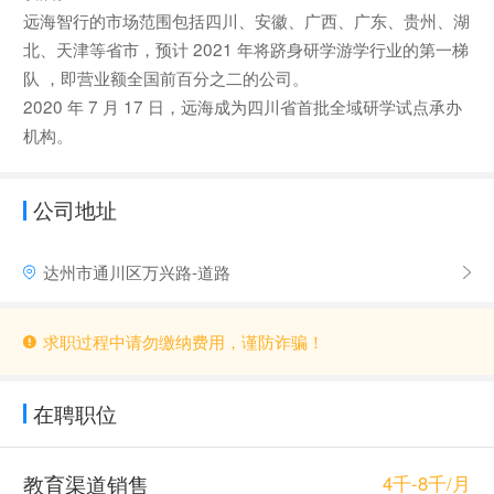
远海智行的市场范围包括四川、安徽、广西、广东、贵州、湖
北、天津等省市，预计 2021 年将跻身研学游学行业的第一梯
队 ，即营业额全国前百分之二的公司。
2020 年 7 月 17 日，远海成为四川省首批全域研学试点承办
机构。
公司地址
达州市通川区万兴路-道路
求职过程中请勿缴纳费用，谨防诈骗！
在聘职位
教育渠道销售
4千-8千/月