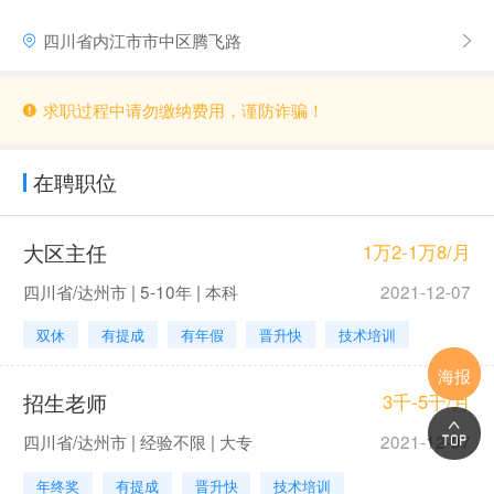
四川省内江市市中区腾飞路
求职过程中请勿缴纳费用，谨防诈骗！
在聘职位
大区主任
1万2-1万8/月
四川省/达州市 | 5-10年 | 本科
2021-12-07
双休
有提成
有年假
晋升快
技术培训
海报
招生老师
3千-5千/月
四川省/达州市 | 经验不限 | 大专
2021-12-07
年终奖
有提成
晋升快
技术培训